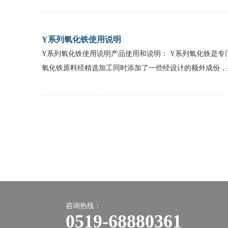
Y系列氧化铁使用说明
Y系列氧化铁使用说明产品使用和说明： Y系列氧化铁是
氧化铁原料经精选加工同时添加了一些经设计的额外成份，并
咨询热线：
0519-68880361