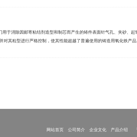
专门用于消除因邮寄粘结剂造型和制芯而产生的铸件表面针气孔、夹砂、起
对其粒型进行严格控制，使其性能超越了普遍使用的铸造用氧化铁产品。与
网站首页
公司简介
企业文化
产品介绍