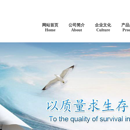
网站首页
公司简介
企业文化
产品
Home
About
Culture
Pro