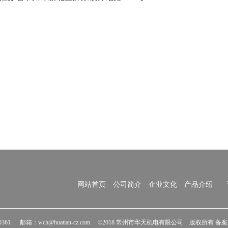
网站首页
公司简介
企业文化
产品介绍
1 邮箱：wch@huatian-cz.com ©2018 常州市华天机电有限公司 版权所有 备案