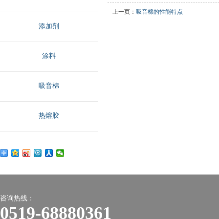
上一页：
吸音棉的性能特点
添加剂
涂料
吸音棉
热熔胶
咨询热线：
0519-68880361