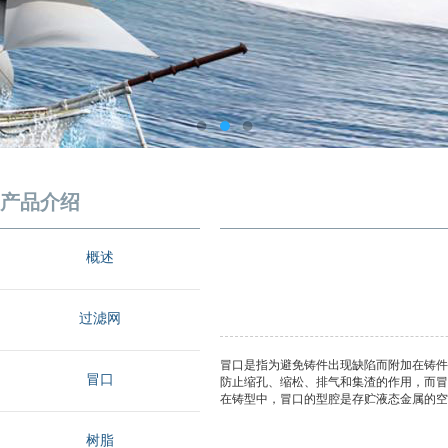
产品介绍
概述
过滤网
冒口是指为避免铸件出现缺陷而附加在铸件
冒口
防止缩孔、缩松、排气和集渣的作用，而冒
在铸型中，冒口的型腔是存贮液态金属的空
树脂