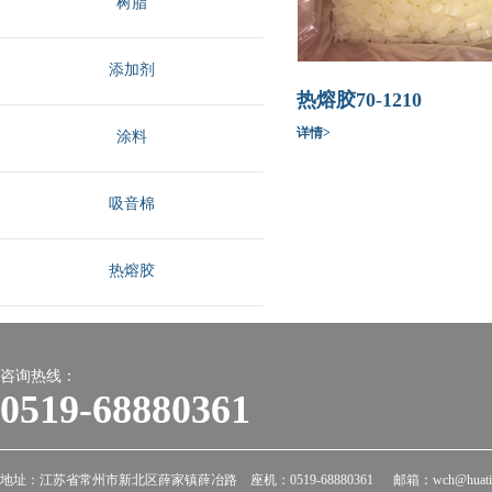
树脂
添加剂
热熔胶70-1210
详情>
涂料
吸音棉
热熔胶
咨询热线：
0519-68880361
地址：江苏省常州市新北区薛家镇薛冶路 座机：0519-68880361 邮箱：wch@huati