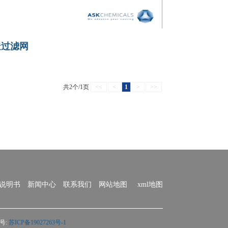
造过滤网
共2个/1页
<<
<
1
>
>>
说明书
新闻中心
联系我们
网站地图
xml地图
号:
苏ICP备19027263号-1