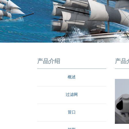
1
2
3
产品介绍
产品
概述
过滤网
冒口