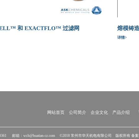
CELL™ 和 EXACTFLO™ 过滤网
熔模铸
详情>
网站首页
公司简介
企业文化
产品介绍
1 邮箱：wch@huatian-cz.com ©2018 常州市华天机电有限公司 版权所有 备案